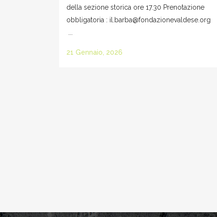
della sezione storica ore 17.30 Prenotazione
obbligatoria : il.barba@fondazionevaldese.org
...
21 Gennaio, 2026