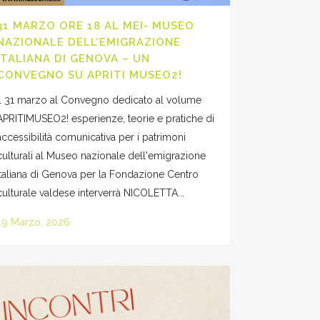
31 MARZO ORE 18 AL MEI- MUSEO
NAZIONALE DELL’EMIGRAZIONE
ITALIANA DI GENOVA – UN
CONVEGNO SU APRITI MUSEO2!
Il 31 marzo al Convegno dedicato al volume
APRITIMUSEO2! esperienze, teorie e pratiche di
accessibilità comunicativa per i patrimoni
culturali al Museo nazionale dell'emigrazione
italiana di Genova per la Fondazione Centro
culturale valdese interverrà NICOLETTA...
19 Marzo, 2026