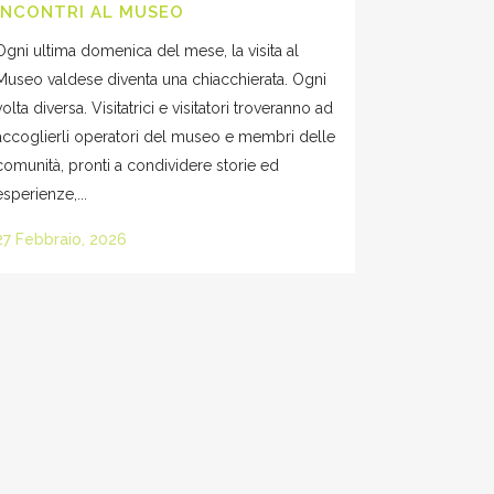
INCONTRI AL MUSEO
Ogni ultima domenica del mese, la visita al
Museo valdese diventa una chiacchierata. Ogni
volta diversa. Visitatrici e visitatori troveranno ad
accoglierli operatori del museo e membri delle
comunità, pronti a condividere storie ed
esperienze,...
27 Febbraio, 2026