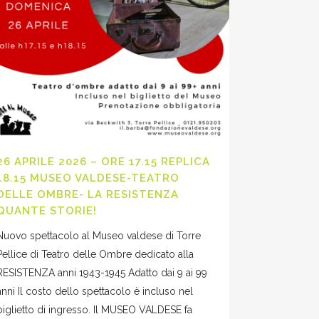
26 APRILE 2026 – ORE 17.15 REPLICA
18.15 MUSEO VALDESE-TEATRO
DELLE OMBRE- LA RESISTENZA
QUANTE STORIE!
Nuovo spettacolo al Museo valdese di Torre
Pellice di Teatro delle Ombre dedicato alla
RESISTENZA anni 1943-1945 Adatto dai 9 ai 99
anni Il costo dello spettacolo è incluso nel
biglietto di ingresso. Il MUSEO VALDESE fa