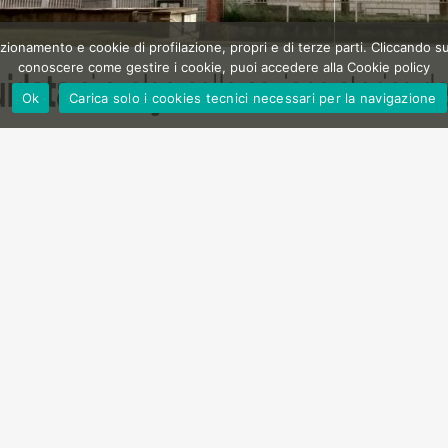
zionamento e cookie di profilazione, propri e di terze parti. Cliccando su
conoscere come gestire i cookie, puoi accedere alla Cookie policy
Ok
Carica solo i cookies tecnici necessari per la navigazione