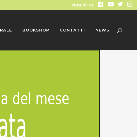
seguici su
RALE
BOOKSHOP
CONTATTI
NEWS