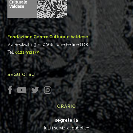
Fondazione Centro Culturale Valdese
Via Beckwith, 3 – 10066 Torre Pellice (TO)
Tel.
0121 932179
SEGUICI SU
ORARIO
segreteria
tutti i servizi al pubblico