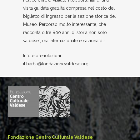
Pellice offre ai visitatori l’opportunità di una
visita guidata gratuita compresa nel costo del
biglietto di ingresso per la sezione storica del
Museo. Percorso molto interessante, che
racconta oltre 800 anni di storia non solo
valdese , ma internazionale e nazionale.
Info e prenotazioni:
il.barba@fondazionevaldese.org
Fondazione Centro Culturale Valdese