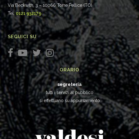
Via Beckwith, 3 – 10066 Torre Pellice (TO)
Tel.
0121 932179
SEGUICI SU
ORARIO
segreteria
tutti i servizi al pubblico
si effettuano su appuntamento