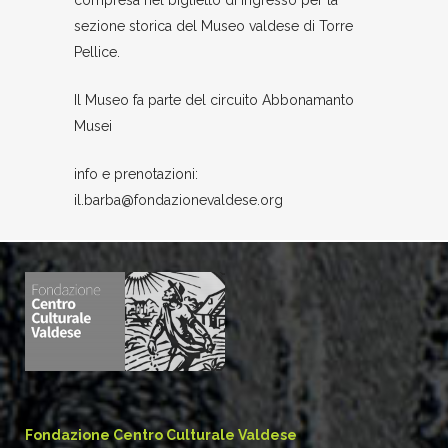
compresa nel biglietto di ingresso per la
sezione storica del Museo valdese di Torre
Pellice.
Il Museo fa parte del circuito Abbonamanto
Musei
info e prenotazioni:
il.barba@fondazionevaldese.org
Fondazione Centro Culturale Valdese