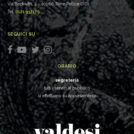
Via Beckwith, 3 – 10066 Torre Pellice (TO)
Tel.
0121 932179
SEGUICI SU
ORARIO
segreteria
tutti i servizi al pubblico
si effettuano su appuntamento