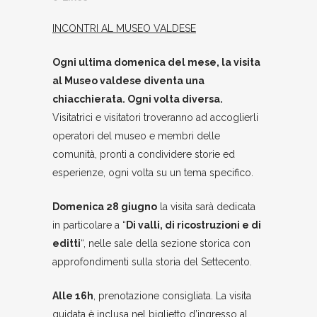
INCONTRI AL MUSEO VALDESE
Ogni ultima domenica del mese, la visita
al Museo valdese diventa una
chiacchierata. Ogni volta diversa.
Visitatrici e visitatori troveranno ad accoglierli
operatori del museo e membri delle
comunità, pronti a condividere storie ed
esperienze, ogni volta su un tema specifico.
Domenica 2
8 giugno
la visita sarà dedicata
in particolare a “
Di
valli, di ricostruzioni e di
editti
“, nelle sale della sezione storica con
approfondimenti sulla storia del Settecento.
Alle 16h
, prenotazione consigliata. La visita
guidata è inclusa nel biglietto d’ingresso al