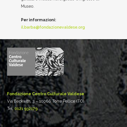
Museo.
Per informazioni:
il.barba@fondazionevaldese.org
Fondazione Centro Culturale Valdese
Via Beckwith, 3 – 10066 Torre Pellice (TO)
Tel.
0121 932179