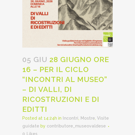
05 GIU
28 GIUGNO ORE
16 – PER IL CICLO
“INCONTRI AL MUSEO”
– DI VALLI, DI
RICOSTRUZIONI E DI
EDITTI
Posted at 14:24h
in
Incontri
,
Mostre
,
Visite
guidate
by
contributore_museovaldese
0
Likes