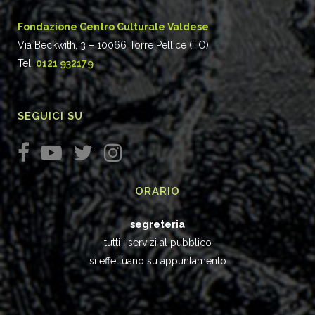
Fondazione Centro Culturale Valdese
Via Beckwith, 3 – 10066 Torre Pellice (TO)
Tel.
0121 932179
SEGUICI SU
ORARIO
segreteria
tutti i servizi al pubblico
si effettuano su appuntamento