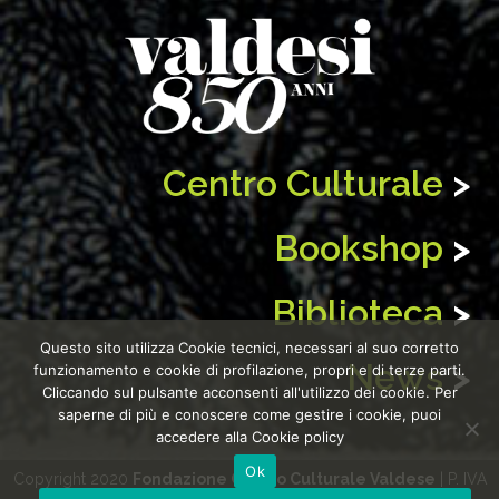
Centro Culturale
>
Bookshop
>
Biblioteca
>
Questo sito utilizza Cookie tecnici, necessari al suo corretto
News
>
funzionamento e cookie di profilazione, propri e di terze parti.
Cliccando sul pulsante acconsenti all'utilizzo dei cookie. Per
saperne di più e conoscere come gestire i cookie, puoi
accedere alla Cookie policy
Ok
Copyright 2020
Fondazione Centro Culturale Valdese
| P. IVA