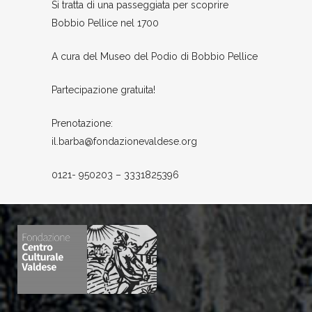
Si tratta di una passeggiata per scoprire
Bobbio Pellice nel 1700
A cura del Museo del Podio di Bobbio Pellice
Partecipazione gratuita!
Prenotazione:
il.barba@fondazionevaldese.org
0121- 950203 – 3331825396