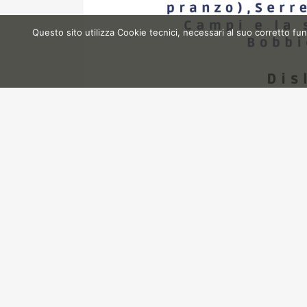
Questo sito utilizza Cookie tecnici, necessari al suo corretto fun