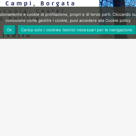
zionamento e cookie di profilazione, propri e di terze parti. Cliccando su
conoscere come gestire i cookie, puoi accedere alla Cookie policy
Ok
Carica solo i cookies tecnici necessari per la navigazione