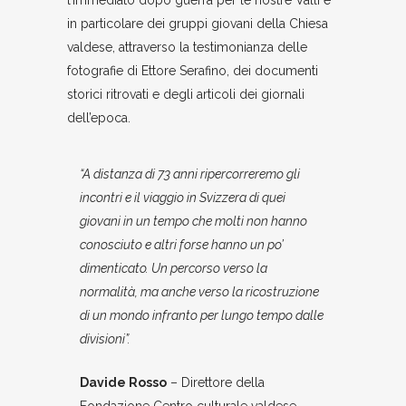
l’immediato dopo guerra per le nostre Valli e
in particolare dei gruppi giovani della Chiesa
valdese, attraverso la testimonianza delle
fotografie di Ettore Serafino, dei documenti
storici ritrovati e degli articoli dei giornali
dell’epoca.
“A distanza di 73 anni
ripercorreremo gli
incontri e il viaggio in Svizzera di quei
giovani in un tempo che molti non hanno
conosciuto e altri forse hanno un po’
dimenticato. Un percorso verso la
normalità, ma anche verso la ricostruzione
di un mondo infranto per lungo tempo dalle
divisioni”.
Davide Rosso
– Direttore della