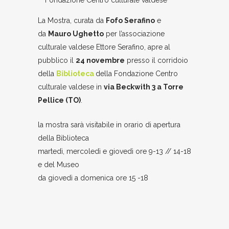
Fondazione Centro culturale valdese
La Mostra, curata da
Fofo Serafino
e
da
Mauro Ughetto
per l’associazione
culturale valdese Ettore Serafino, apre al
pubblico il
24 novembre
presso il corridoio
della
Biblioteca
della Fondazione Centro
culturale valdese in
via Beckwith 3 a Torre
Pellice (TO)
.
la mostra sarà visitabile in orario di apertura
della Biblioteca
martedì, mercoledì e giovedì ore 9-13 // 14-18
e del Museo
da giovedì a domenica ore 15 -18