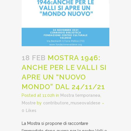
18 FEB
MOSTRA 1946:
ANCHE PER LE VALLI SI
APRE UN “NUOVO
MONDO” DAL 24/11/21
Posted at 11:02h
in
Mostra temporanea
,
Mostre
by
contributore_museovaldese
0
Likes
La Mostra si propone di raccontare