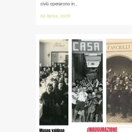
civili operarono in...
02 Aprile, 2026