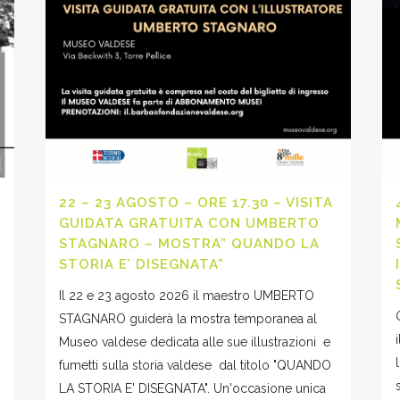
22 – 23 AGOSTO – ORE 17.30 – VISITA
GUIDATA GRATUITA CON UMBERTO
STAGNARO – MOSTRA” QUANDO LA
STORIA E’ DISEGNATA”
Il 22 e 23 agosto 2026 il maestro UMBERTO
STAGNARO guiderà la mostra temporanea al
Museo valdese dedicata alle sue illustrazioni e
fumetti sulla storia valdese dal titolo "QUANDO
LA STORIA E' DISEGNATA". Un'occasione unica