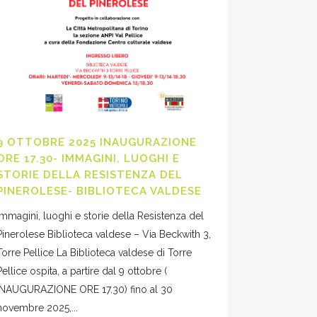
9 OTTOBRE 2025 INAUGURAZIONE
ORE 17.30- IMMAGINI, LUOGHI E
STORIE DELLA RESISTENZA DEL
PINEROLESE- BIBLIOTECA VALDESE
Immagini, luoghi e storie della Resistenza del
Pinerolese Biblioteca valdese – Via Beckwith 3,
Torre Pellice La Biblioteca valdese di Torre
Pellice ospita, a partire dal 9 ottobre (
INAUGURAZIONE ORE 17.30) fino al 30
novembre 2025,...