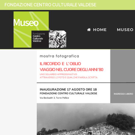
FONDAZIONE CENTRO CULTURALE VALDESE
HOME
MUSEO