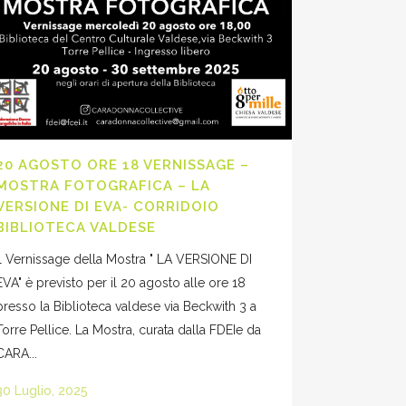
20 AGOSTO ORE 18 VERNISSAGE –
MOSTRA FOTOGRAFICA – LA
VERSIONE DI EVA- CORRIDOIO
BIBLIOTECA VALDESE
Il Vernissage della Mostra " LA VERSIONE DI
EVA" è previsto per il 20 agosto alle ore 18
presso la Biblioteca valdese via Beckwith 3 a
Torre Pellice. La Mostra, curata dalla FDEIe da
CARA...
30 Luglio, 2025