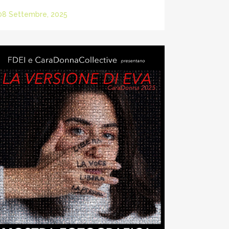
08 Settembre, 2025