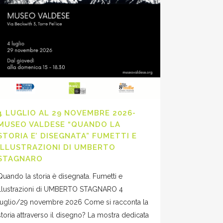
4 LUGLIO AL 29 NOVEMBRE 2026-
MUSEO VALDESE “QUANDO LA
STORIA E’ DISEGNATA” FUMETTI E
ILLUSTRAZIONI DI UMBERTO
STAGNARO
Quando la storia è disegnata. Fumetti e
illustrazioni di UMBERTO STAGNARO 4
luglio/29 novembre 2026 Come si racconta la
storia attraverso il disegno? La mostra dedicata