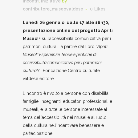
Incontri
,
Iniziative
by
contributore_museovaldese
0
Likes
Lunedì 26 gennaio, dalle 17 alle 18h30,
presentazione online del progetto Apriti
Museo!²
sull’accessibilità comunicativa per i
patrimoni culturali, a partire dal libro “
Apriti
Museo!² Esperienze, teorie e pratiche di
accessibilità comunicativa per i patrimoni
culturali”,
Fondazione Centro culturale
valdese editore.
L’incontro è rivolto a persone con disabilità,
famiglie, insegnanti, educatori professionali e
museali, e a tutte le persone interessate al
tema dell’accessibilità nei musei e al ruolo
della cultura nell’incentivare benessere e
partecipazione.