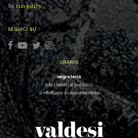
Tel.
0121 932179
SEGUICI SU
ORARIO
segreteria
tutti i servizi al pubblico
si effettuano su appuntamento