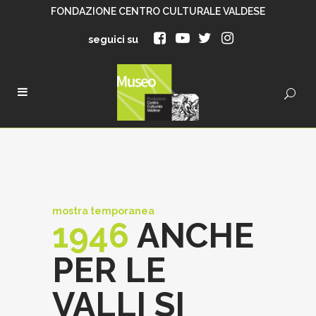
FONDAZIONE CENTRO CULTURALE VALDESE
seguici su
mostra temporanea
1946
ANCHE
PER LE
VALLI SI