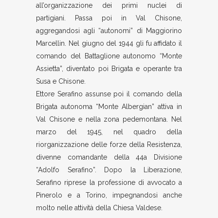
all’organizzazione dei primi nuclei di
partigiani. Passa poi in Val Chisone,
aggregandosi agli “autonomi” di Maggiorino
Marcellin. Nel giugno del 1944 gli fu affidato il
comando del Battaglione autonomo “Monte
Assietta”, diventato poi Brigata e operante tra
Susa e Chisone.
Ettore Serafino assunse poi il comando della
Brigata autonoma “Monte Albergian” attiva in
Val Chisone e nella zona pedemontana. Nel
marzo del 1945, nel quadro della
riorganizzazione delle forze della Resistenza,
divenne comandante della 44a Divisione
“Adolfo Serafino”. Dopo la Liberazione,
Serafino riprese la professione di avvocato a
Pinerolo e a Torino, impegnandosi anche
molto nelle attività della Chiesa Valdese.