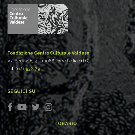
Fondazione Centro Culturale Valdese
Via Beckwith, 3 – 10066 Torre Pellice (TO)
Tel.
0121 932179
SEGUICI SU
ORARIO