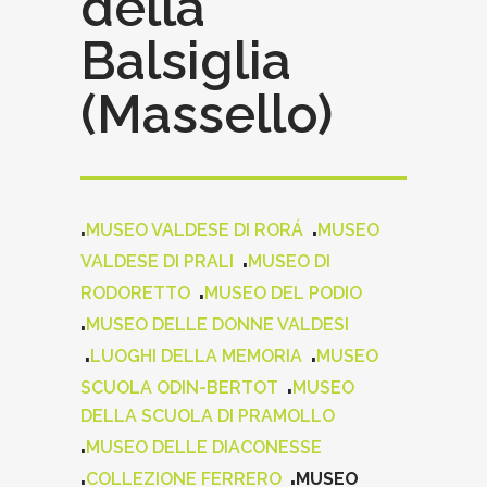
della
Balsiglia
(Massello)
.
.
MUSEO VALDESE DI RORÁ
MUSEO
.
VALDESE DI PRALI
MUSEO DI
.
RODORETTO
MUSEO DEL PODIO
.
MUSEO DELLE DONNE VALDESI
.
.
LUOGHI DELLA MEMORIA
MUSEO
.
SCUOLA ODIN-BERTOT
MUSEO
DELLA SCUOLA DI PRAMOLLO
.
MUSEO DELLE DIACONESSE
.
.
COLLEZIONE FERRERO
MUSEO