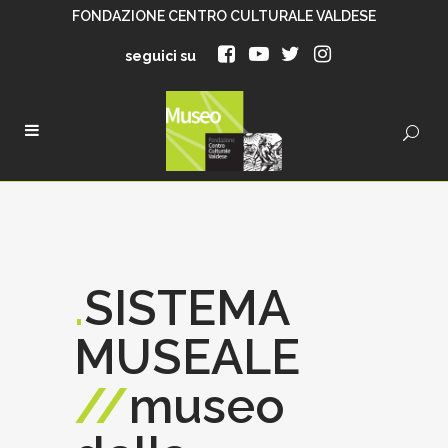
FONDAZIONE CENTRO CULTURALE VALDESE
seguici su
.
SISTEMA
MUSEALE
//
museo