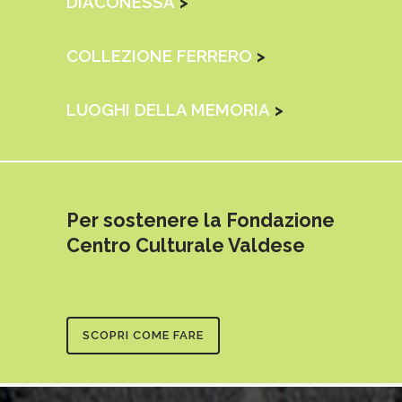
DIACONESSA
>
COLLEZIONE FERRERO
>
LUOGHI DELLA MEMORIA
>
Per sostenere la Fondazione
Centro Culturale Valdese
SCOPRI COME FARE