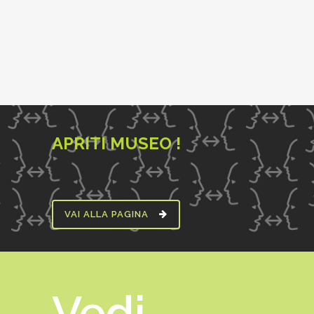
APRITI MUSEO !
VAI ALLA PAGINA
Vedi