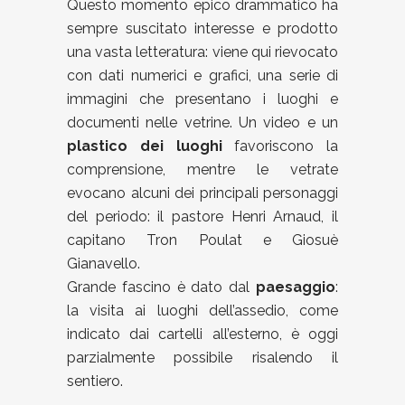
Questo momento epico drammatico ha
sempre suscitato interesse e prodotto
una vasta letteratura: viene qui rievocato
con dati numerici e grafici, una serie di
immagini che presentano i luoghi e
documenti nelle vetrine. Un video e un
plastico dei luoghi
favoriscono la
comprensione, mentre le vetrate
evocano alcuni dei principali personaggi
del periodo: il pastore Henri Arnaud, il
capitano Tron Poulat e Giosuè
Gianavello.
Grande fascino è dato dal
paesaggio
:
la visita ai luoghi dell’assedio, come
indicato dai cartelli all’esterno, è oggi
parzialmente possibile risalendo il
sentiero.