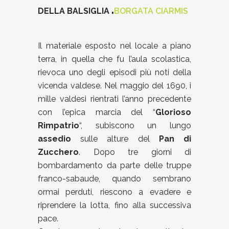
.
DELLA BALSIGLIA
BORGATA CIARMIS
Il materiale esposto nel locale a piano
terra, in quella che fu l’aula scolastica,
rievoca uno degli episodi più noti della
vicenda valdese. Nel maggio del 1690, i
mille valdesi rientrati l’anno precedente
con l’epica marcia del “
Glorioso
Rimpatrio
“, subiscono un lungo
assedio
sulle alture del
Pan di
Zucchero
. Dopo tre giorni di
bombardamento da parte delle truppe
franco-sabaude, quando sembrano
ormai perduti, riescono a evadere e
riprendere la lotta, fino alla successiva
pace.